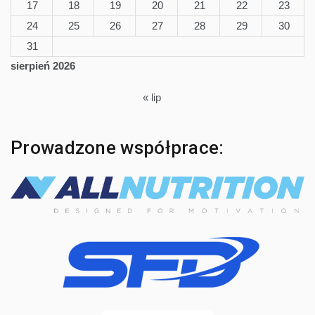
17
18
19
20
21
22
23
24
25
26
27
28
29
30
31
sierpień 2026
« lip
Prowadzone współprace: