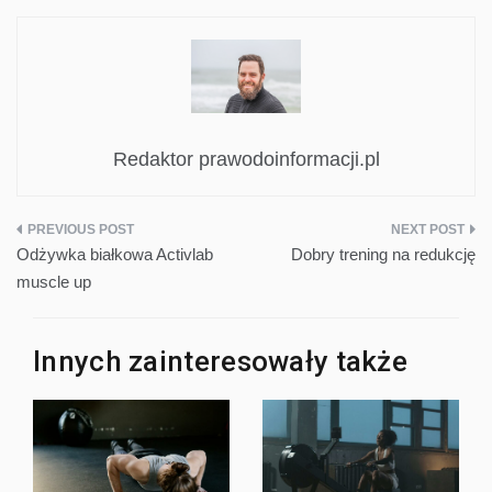
Redaktor prawodoinformacji.pl
Nawigacja
Odżywka białkowa Activlab
Dobry trening na redukcję
wpisu
muscle up
Innych zainteresowały także