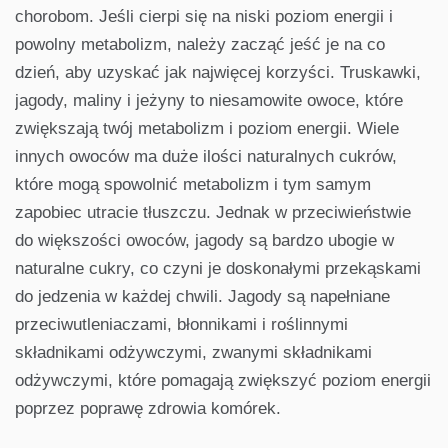
chorobom. Jeśli cierpi się na niski poziom energii i
powolny metabolizm, należy zacząć jeść je na co
dzień, aby uzyskać jak najwięcej korzyści. Truskawki,
jagody, maliny i jeżyny to niesamowite owoce, które
zwiększają twój metabolizm i poziom energii. Wiele
innych owoców ma duże ilości naturalnych cukrów,
które mogą spowolnić metabolizm i tym samym
zapobiec utracie tłuszczu. Jednak w przeciwieństwie
do większości owoców, jagody są bardzo ubogie w
naturalne cukry, co czyni je doskonałymi przekąskami
do jedzenia w każdej chwili. Jagody są napełniane
przeciwutleniaczami, błonnikami i roślinnymi
składnikami odżywczymi, zwanymi składnikami
odżywczymi, które pomagają zwiększyć poziom energii
poprzez poprawę zdrowia komórek.