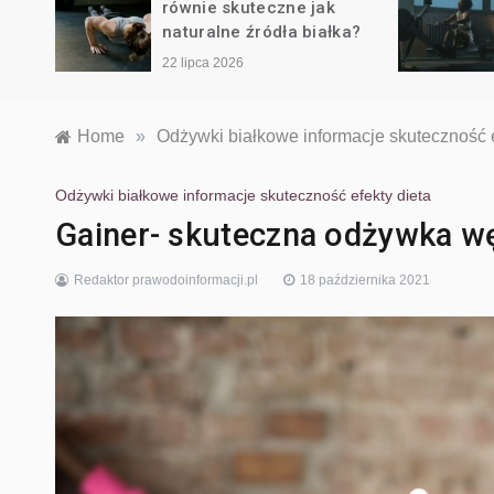
ją
równie skuteczne jak
naturalne źródła białka?
22 lipca 2026
Home
»
Odżywki białkowe informacje skuteczność e
Odżywki białkowe informacje skuteczność efekty dieta
Gainer- skuteczna odżywka 
Redaktor prawodoinformacji.pl
18 października 2021