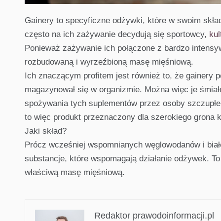
Gainery to specyficzne odżywki, które w swoim skł
często na ich zażywanie decydują się sportowcy,
kul
Ponieważ zażywanie ich połączone z bardzo intensyw
rozbudowaną i wyrzeźbioną masę mięśniową.
Ich znaczącym profitem jest również to, że gainery po
magazynował się w organizmie. Można więc je śmiało
spożywania tych suplementów przez osoby szczupłe,
to więc produkt przeznaczony dla szerokiego grona
Jaki skład?
Prócz wcześniej wspomnianych węglowodanów i białek
substancje, które wspomagają działanie odżywek. To
właściwą masę mięśniową.
Redaktor prawodoinformacji.pl