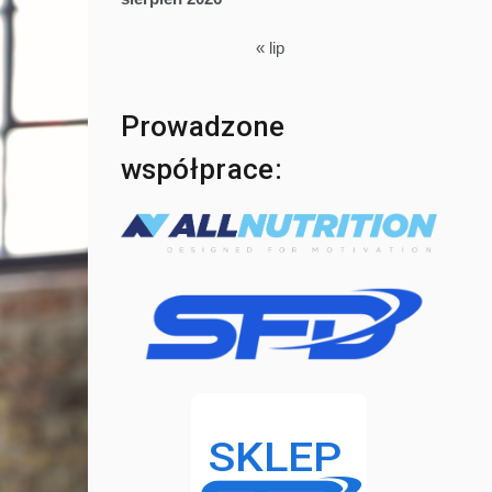
« lip
Prowadzone
współprace: