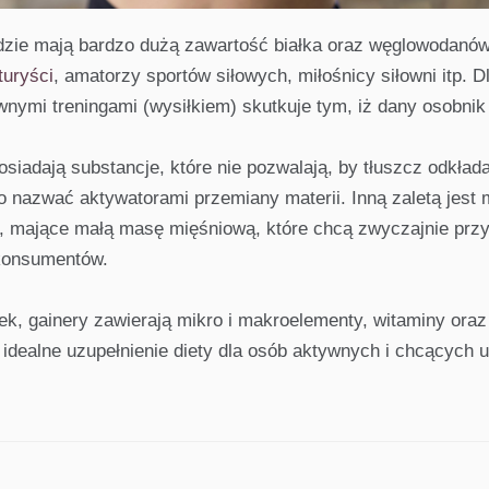
adzie mają bardzo dużą zawartość białka oraz węglowodanó
turyści
, amatorzy sportów siłowych, miłośnicy siłowni itp. 
nymi treningami (wysiłkiem) skutkuje tym, iż dany osobnik
siadają substancje, które nie pozwalają, by tłuszcz odkłada
 nazwać aktywatorami przemiany materii. Inną zaletą jest
 mające małą masę mięśniową, które chcą zwyczajnie przy
 konsumentów.
, gainery zawierają mikro i makroelementy, witaminy oraz
 idealne uzupełnienie diety dla osób aktywnych i chcących 