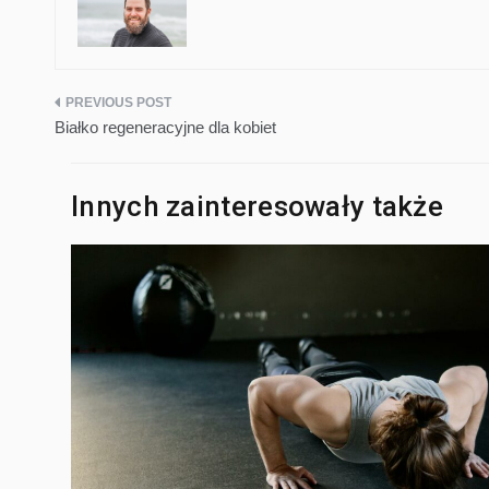
Nawigacja
Białko regeneracyjne dla kobiet
wpisu
Innych zainteresowały także