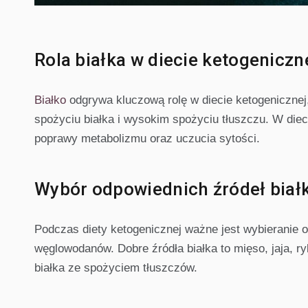
Rola białka w diecie ketogeniczn
Białko
odgrywa kluczową rolę w diecie ketogeniczne
spożyciu białka i wysokim spożyciu tłuszczu. W diec
poprawy metabolizmu oraz uczucia sytości.
Wybór odpowiednich źródeł biał
Podczas diety ketogenicznej ważne jest wybieranie o
węglowodanów. Dobre źródła białka to mięso, jaja, r
białka ze spożyciem tłuszczów.