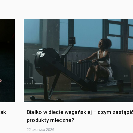
jak
Białko w diecie wegańskiej – czym zastąpi
produkty mleczne?
22 czerwca 2026