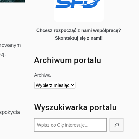
Chcesz rozpocząć z nami współpracę?
Skontaktuj się z nami!
arkowanym
ej,
Archiwum portalu
Archiwa
Wyszukiwarka portalu
 spożycia
Szukaj