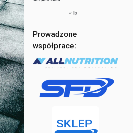
« lip
Prowadzone
współprace: