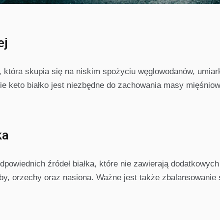
ej
j, która skupia się na niskim spożyciu węglowodanów, umi
ie keto białko jest niezbędne do zachowania masy mięśniow
ka
dpowiednich źródeł białka, które nie zawierają dodatkowych
yby, orzechy oraz nasiona. Ważne jest także zbalansowanie