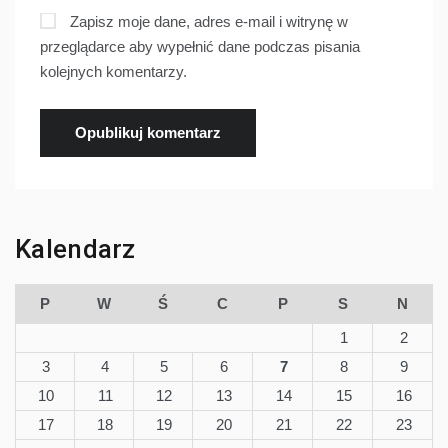
Zapisz moje dane, adres e-mail i witrynę w
przeglądarce aby wypełnić dane podczas pisania
kolejnych komentarzy.
Kalendarz
P
W
Ś
C
P
S
N
1
2
3
4
5
6
7
8
9
10
11
12
13
14
15
16
17
18
19
20
21
22
23