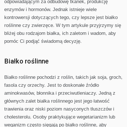
odpowiadającym za odbudowę tkanek, produkcję
enzymów i hormonów. Jednak istnieje wiele
kontrowersji dotyczących tego, czy lepsze jest białko
roślinne czy zwierzęce. W tym artykule przyjrzymy się
bliżej obu rodzajom białka, ich zaletom i wadom, aby
pomóc Ci podjąć świadomą decyzję.
Białko roślinne
Białko roślinne pochodzi z roślin, takich jak soja, groch,
fasola czy orzechy. Jest to doskonałe źródło
aminokwasów, błonnika i przeciwutleniaczy. Jedną z
głównych zalet białka roślinnego jest jego łatwość
trawienia oraz niski poziom nasyconych tłuszczów i
cholesterolu. Osoby praktykujące wegetarianizm lub
weganizm często sięgają po białko roślinne, aby