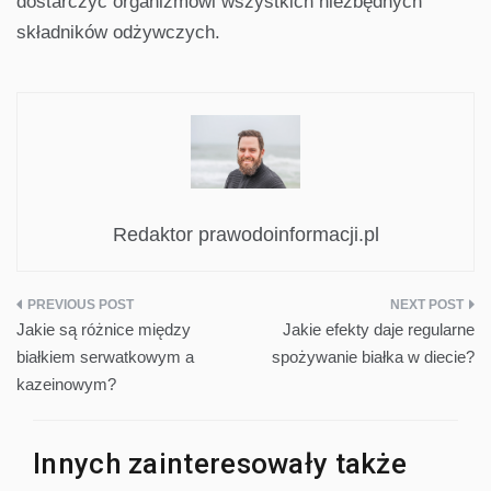
dostarczyć organizmowi wszystkich niezbędnych
składników odżywczych.
Redaktor prawodoinformacji.pl
Nawigacja
Jakie są różnice między
Jakie efekty daje regularne
wpisu
białkiem serwatkowym a
spożywanie białka w diecie?
kazeinowym?
Innych zainteresowały także