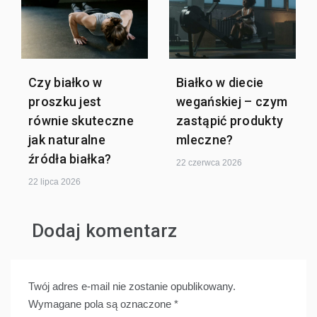
Czy białko w
Białko w diecie
proszku jest
wegańskiej – czym
równie skuteczne
zastąpić produkty
jak naturalne
mleczne?
źródła białka?
22 czerwca 2026
22 lipca 2026
Dodaj komentarz
Twój adres e-mail nie zostanie opublikowany.
Wymagane pola są oznaczone
*