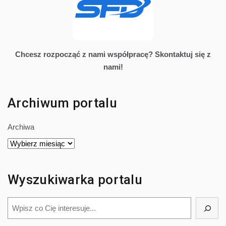
Chcesz rozpocząć z nami współpracę? Skontaktuj się z
nami!
Archiwum portalu
Archiwa
Wyszukiwarka portalu
Szukaj