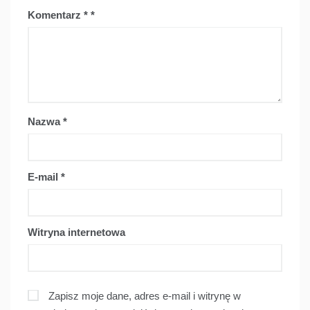
Komentarz
*
Nazwa
*
E-mail
*
Witryna internetowa
Zapisz moje dane, adres e-mail i witrynę w